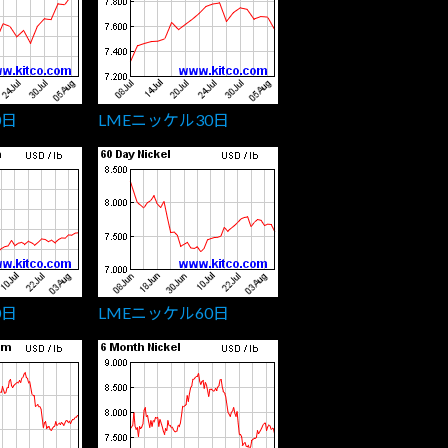
0日
LMEニッケル30日
0日
LMEニッケル60日