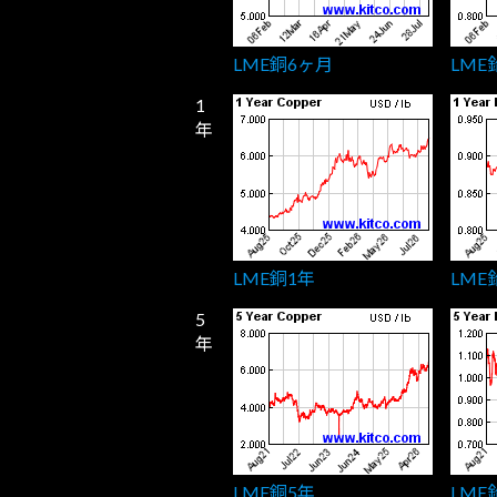
LME銅6ヶ月
LME
1
年
LME銅1年
LME
5
年
LME銅5年
LME