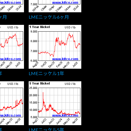
ヶ月
LMEニッケル6ヶ月
年
LMEニッケル1年
年
LMEニッケル5年