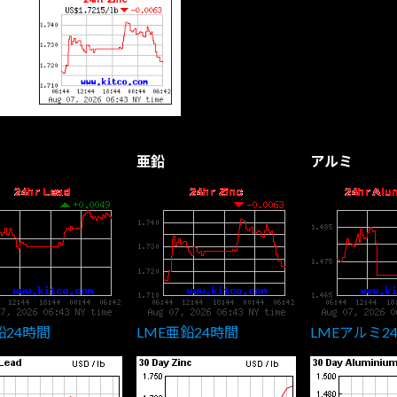
亜鉛
アルミ
鉛24時間
LME亜鉛24時間
LMEアルミ2