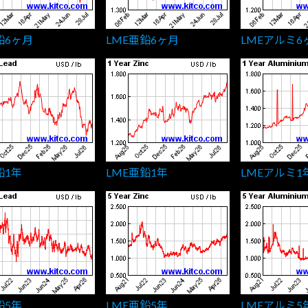
鉛6ヶ月
LME亜鉛6ヶ月
LMEアルミ6
鉛1年
LME亜鉛1年
LMEアルミ1
鉛5年
LME亜鉛5年
LMEアルミ5