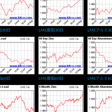
鉛30日
LME亜鉛30日
LMEアルミ3
鉛60日
LME亜鉛60日
LMEアルミ6