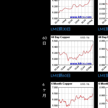
LME銅30日
LME
60
日
LME銅60日
LME
6
ヶ
月