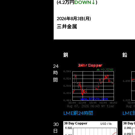
(4.2万円
DOWN↓
)
2026年8月3日(月)
三井金属
銅
鉛
24
時
間
LME銅24時間
LME
30
日