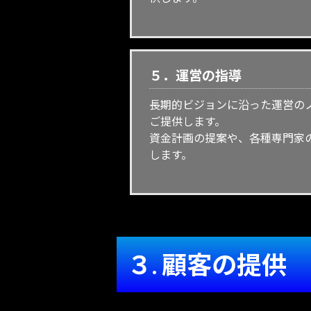
５．運営の指導
長期的ビジョンに沿った運営の
ご提供します。
資金計画の提案や、各種専門家
します。
３. 顧客の提供