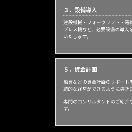
３．
設備導入
建設機械・フォークリフト・電
プレス機など、必要設備の導入
いたします。
５．
資金計画
融資などの資金計画のサポート
続的な経営ができるように導き
専門のコンサルタントのご紹介
す。