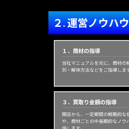
２. 運営ノウハ
１．
商材の指導
当社マニュアルを元に、商材の
別・解体方法などをご指導しま
３．買取り金額の指導
開店から、一定期間の戦略的な
や、商材ごとの中長期的なノウ
供します。