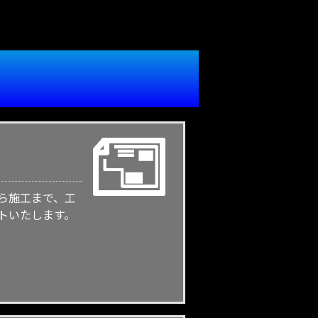
ら施工まで、工
トいたします。