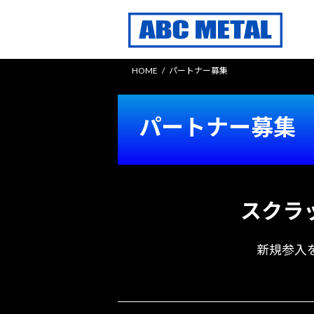
コ
ナ
ン
ビ
テ
ゲ
ン
ー
HOME
パートナー募集
ツ
シ
へ
ョ
ス
ン
パートナー募集
キ
に
ッ
移
プ
動
スクラ
新規参入