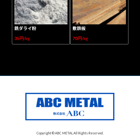
銑ダライ粉
敷鉄板
35
円/kg
70
円/kg
Copyright © ABC METAL All Rights Reserved.