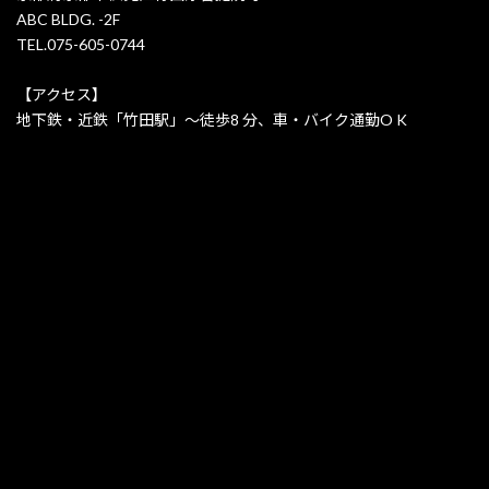
ABC BLDG. -2F
TEL.075-605-0744
【アクセス】
地下鉄・近鉄「竹田駅」〜徒歩8 分、車・バイク通勤O K