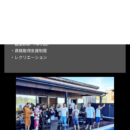
・マイカー・バイク・自転車通勤O K
・誕生日祝金（１万円）
・結婚記念日祝金（１万円）
・結婚祝金（１万円）
・出産祝金（１万円）
・入社祝金（1 0 万円 / 規定有）
・健康診断（ 年1 回）
・資格取得支援制度
・レクリエーション