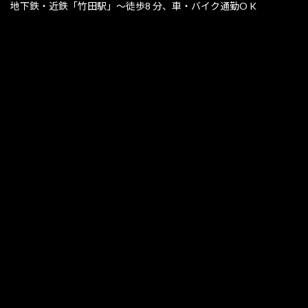
地下鉄・近鉄「竹田駅」〜徒歩8 分、車・バイク通勤O K