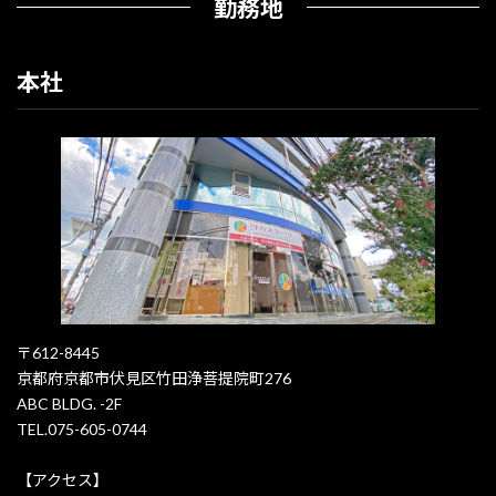
勤務地
本社
〒612-8445
京都府京都市伏見区竹田浄菩提院町276
ABC BLDG. -2F
TEL.075-605-0744
【アクセス】