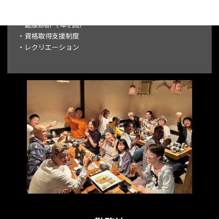
・出産祝金（１万円）
・入社祝金（1 0 万円 / 規定有）
・健康診断（ 年1 回）
・資格取得支援制度
・レクリエーション