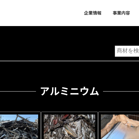
企業情報
事業内容
検
索:
アルミニウム