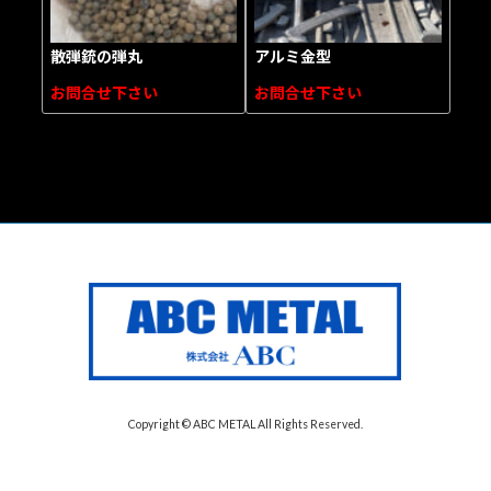
散弾銃の弾丸
アルミ金型
お問合せ下さい
お問合せ下さい
Copyright © ABC METAL All Rights Reserved.