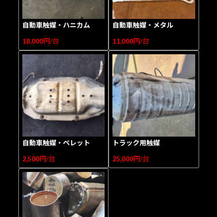
自動車触媒・ハニカム
自動車触媒・メタル
18,000
円/台
11,000
円/台
自動車触媒・ペレット
トラック用触媒
2,500
円/台
25,000
円/台