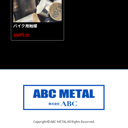
バイク用触媒
100
円/台
Copyright © ABC METAL All Rights Reserved.