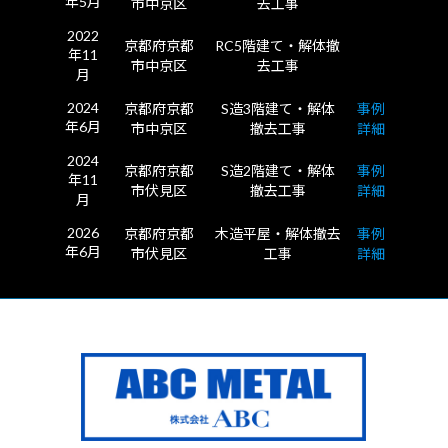
年5月
市中京区
去工事
2022
京都府京都
RC5階建て・解体撤
年11
市中京区
去工事
月
2024
京都府京都
S造3階建て・解体
事例
年6月
市中京区
撤去工事
詳細
2024
京都府京都
S造2階建て・解体
事例
年11
市伏見区
撤去工事
詳細
月
2026
京都府京都
木造平屋・解体撤去
事例
年6月
市伏見区
工事
詳細