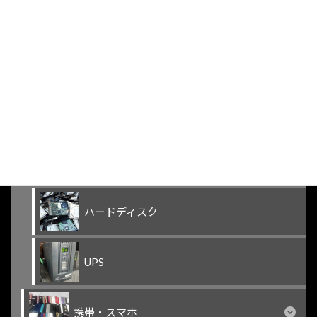
PC・サーバー
デスクトップPC屑
ノートPC屑
サーバー屑
ハードディスク
UPS
携帯・スマホ