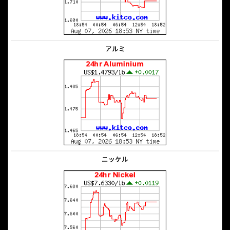
アルミ
ニッケル