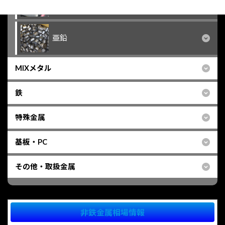
バッテリー
亜鉛
MIXメタル
鉄
特殊金属
基板・PC
その他・取扱金属
非鉄金属相場情報