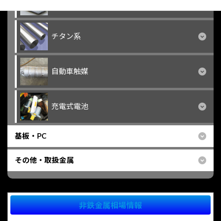
モリブデン系
チタン系
自動車触媒
充電式電池
基板・PC
その他・取扱金属
非鉄金属相場情報