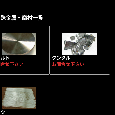
特殊金属・商材一覧
バルト
タンタル
問合せ下さい
お問合せ下さい
ロウ