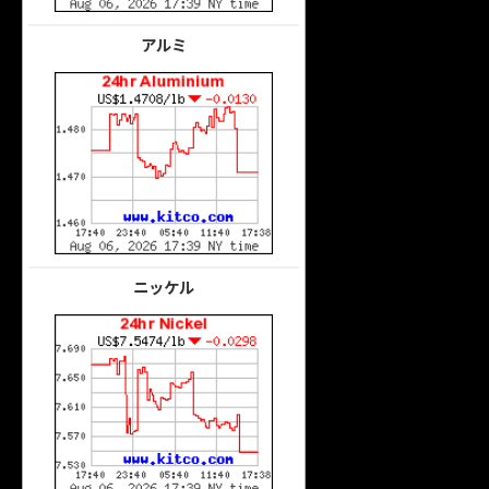
アルミ
ニッケル