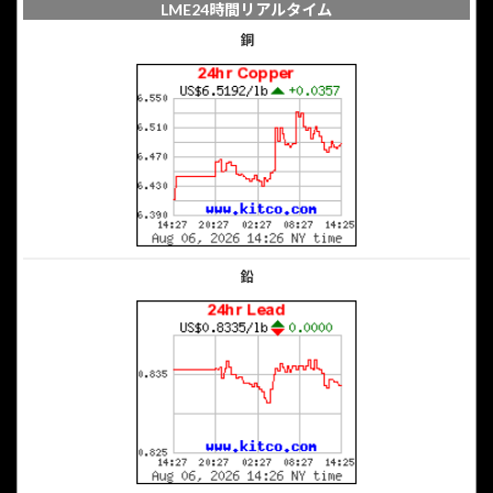
LME24時間リアルタイム
銅
鉛