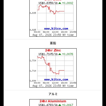
亜鉛
アルミ