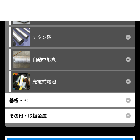
モリブデン系
チタン系
自動車触媒
充電式電池
基板・PC
その他・取扱金属