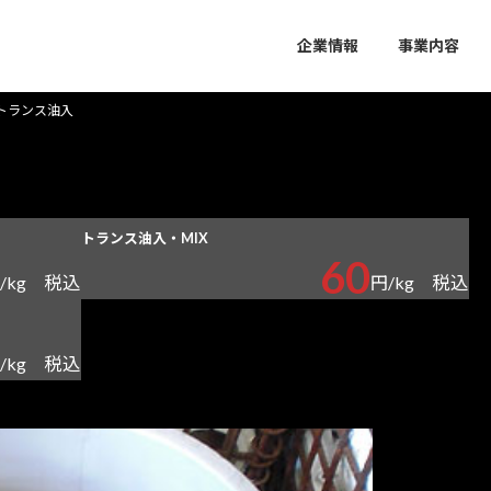
企業情報
事業内容
トランス油入
トランス油入・MIX
60
税込
税込
/kg
円/kg
税込
/kg