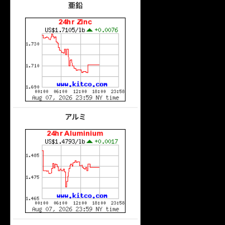
亜鉛
アルミ