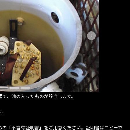
器で、油の入ったものが該当します。
す。
CBの「不含有証明書」をご用意ください。証明書はコピーで