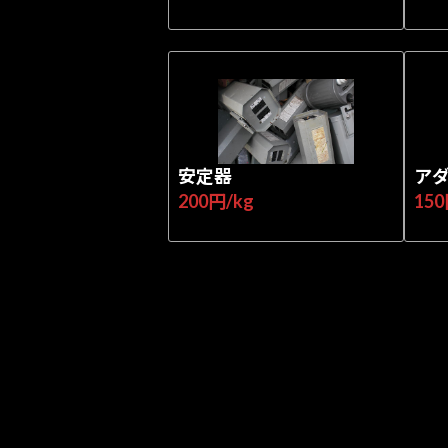
安定器
ア
200円/kg
150