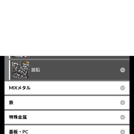
ステンレス
鉛
バッテリー
亜鉛
MIXメタル
鉄
特殊金属
基板・PC