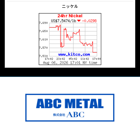
ニッケル
Copyright © ABC METAL All Rights Reserved.