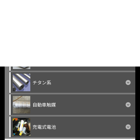
銀タングステン
錫系
モリブデン系
チタン系
自動車触媒
充電式電池