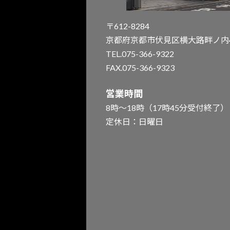
〒612-8284
京都府京都市伏見区横大路畔ノ内4
TEL.075-366-9322
FAX.075-366-9323
営業時間
8時～18時（17時45分受付終了）
定休日：日曜日