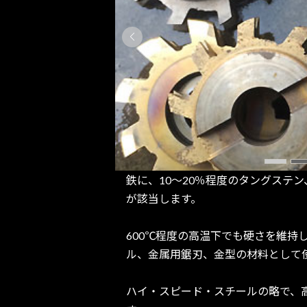
鉄に、10～20％程度のタングステ
が該当します。
600℃程度の高温下でも硬さを維持
ル、金属用鋸刃、金型の材料として
ハイ・スピード・スチールの略で、高