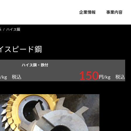
企業情報
事業内容
系
ハイス鋼
ハイスピード鋼
ハイス鋼・鉄付
150
税込
税込
/kg
円/kg