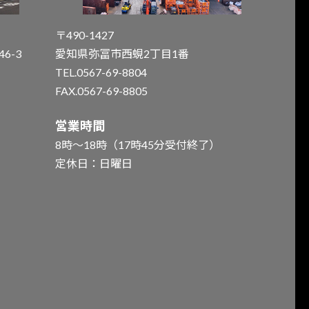
〒490-1427
6-3
愛知県弥冨市西蜆2丁目1番
TEL.0567-69-8804
FAX.0567-69-8805
営業時間
8時～18時（17時45分受付終了）
定休日：日曜日