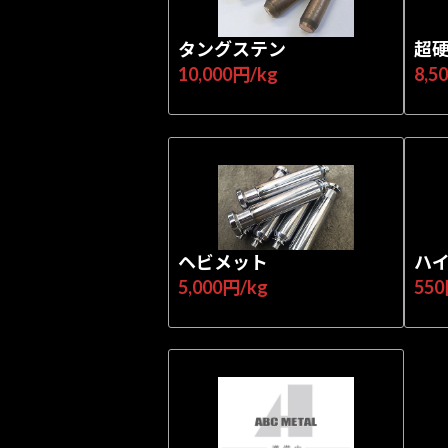
タングステン
超
10,000円/kg
8,5
ヘビメット
ハ
5,000円/kg
550