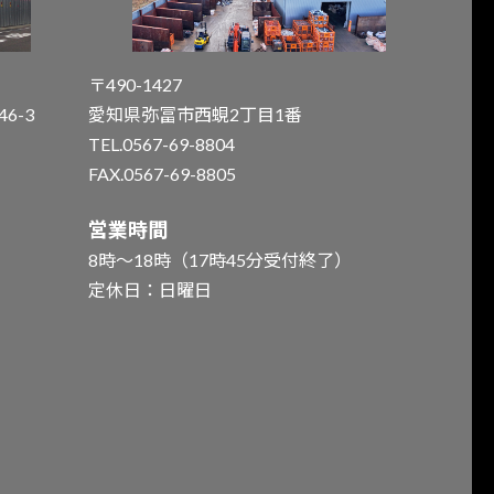
〒490-1427
6-3
愛知県弥冨市西蜆2丁目1番
TEL.0567-69-8804
FAX.0567-69-8805
営業時間
8時～18時（17時45分受付終了）
定休日：日曜日