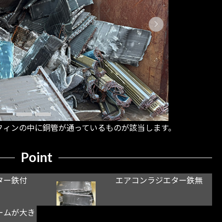
フィンの中に銅管が通っているものが該当します。
Point
ター鉄付
エアコンラジエター鉄無
ームが大き