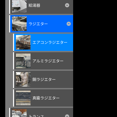
給湯器
ラジエター
エアコンラジエター
アルミラジエター
銅ラジエター
真鍮ラジエター
トランス