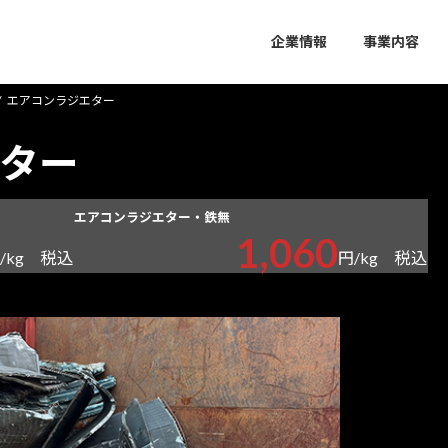
企業情報
事業内容
エアコンラジエター
ター
エアコンラジエター・鉄無
1,060
税込
税込
/kg
円/kg