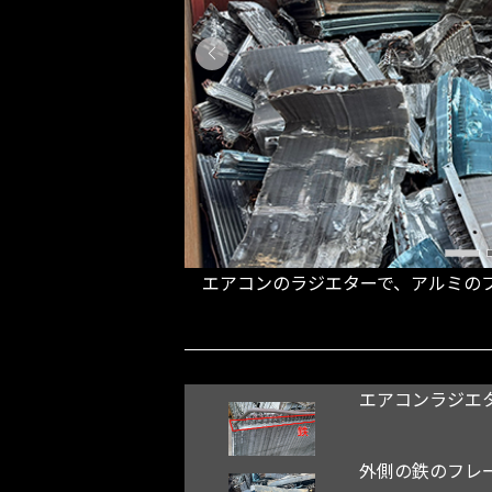
エアコンのラジエターで、アルミの
エアコンラジエ
外側の鉄のフレ