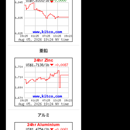
亜鉛
アルミ