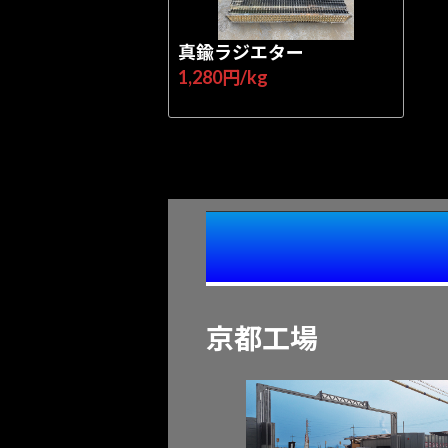
真鍮ラジエター
1,280円/kg
京都工場