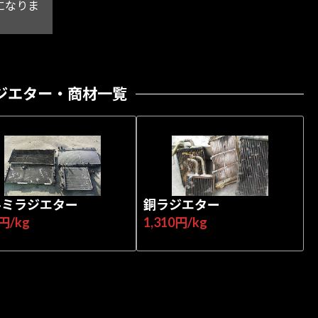
になりま
ジエター・商材一覧
ルミラジエター
銅ラジエター
円/kg
1,310円/kg