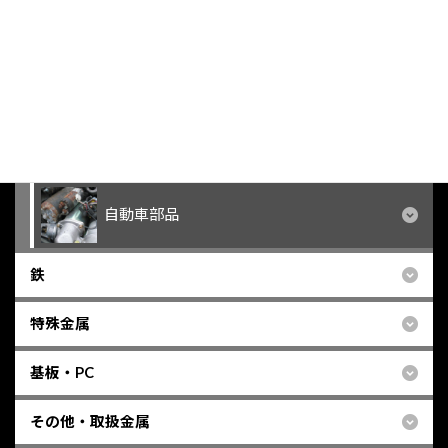
モーター
メーター
雑品
自動車部品
鉄
特殊金属
基板・PC
その他・取扱金属