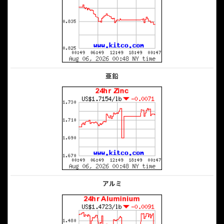
亜鉛
アルミ