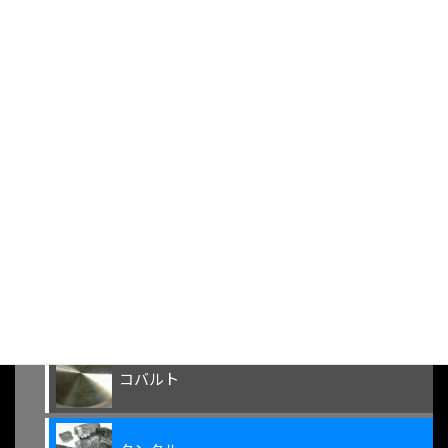
その他・取扱金属
非鉄金属
MIXメタル
特殊金属
パラジウム
コバルト