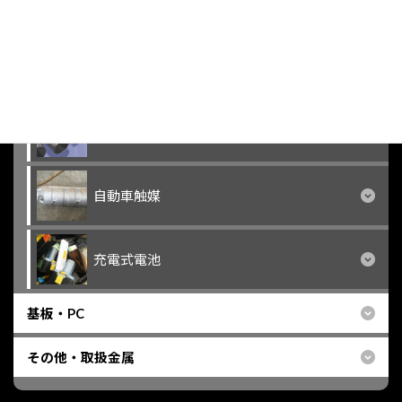
銀入りクリームハンダ
モリブデン系
チタン系
自動車触媒
充電式電池
基板・PC
その他・取扱金属