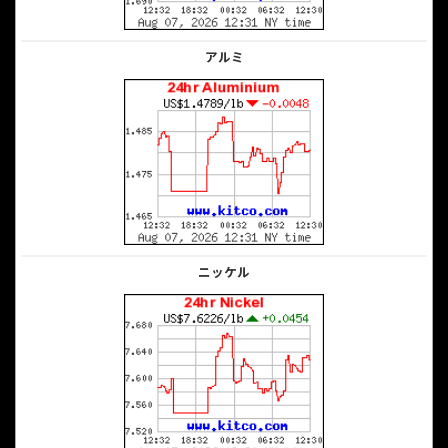
アルミ
ニッケル