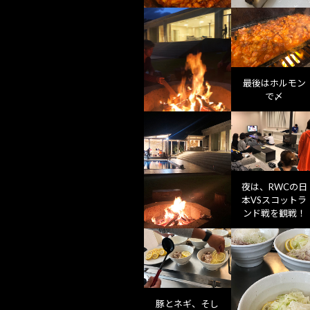
最後はホルモン
で〆
夜は、RWCの日
本VSスコットラ
ンド戦を観戦！
豚とネギ、そし