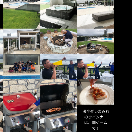
激辛ダレまみれ
のウインナー
は、罰ゲーム
で！