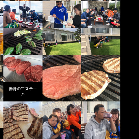
赤身の牛ステー
キ