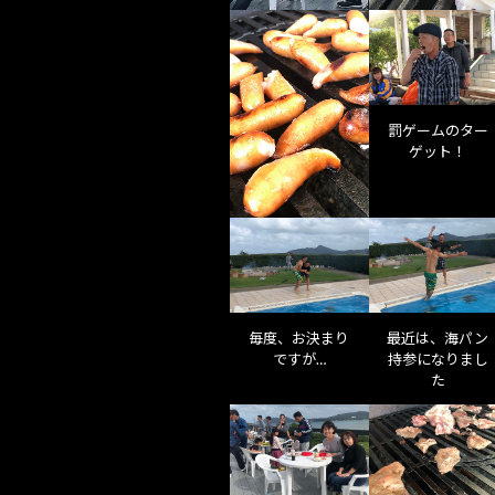
罰ゲームのター
ゲット！
毎度、お決まり
最近は、海パン
ですが…
持参になりまし
た