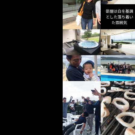
部屋は白を基調
とした落ち着い
た雰囲気