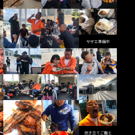
サザエ準備中
炊き立てご飯と