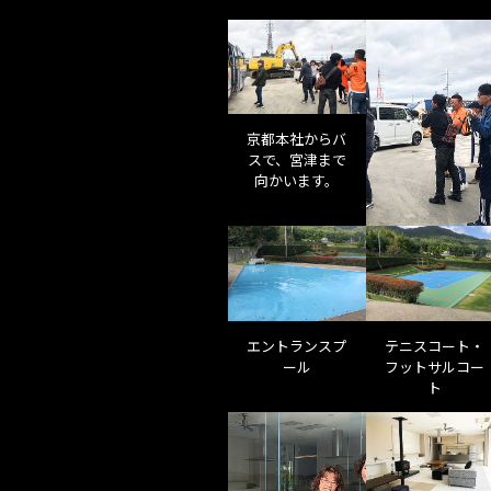
京都本社からバ
スで、宮津まで
向かいます。
エントランスプ
テニスコート・
ール
フットサルコー
ト