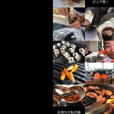
ピンク色！
お待ちかねの焼